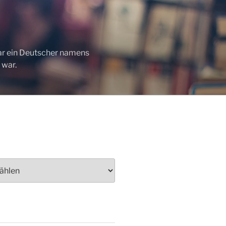
war ein Deutscher namens
 war.